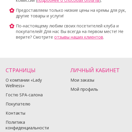
комиссий (
подробнее о способах оплаты
);
Предоставляем только низкие цены на кремы для рук,
другие товары и услуги!
По-настоящему любим своих посетителей клуба и
покупателей! Для нас Вы всегда на первом месте! Не
верите? Смотрите
отзывы наших клиентов
.
СТРАНИЦЫ
ЛИЧНЫЙ КАБИНЕТ
О компании «Lady
Мои заказы
Wellness»
Мой профиль
Гостю SPA-салона
Покупателю
Контакты
Политика
конфиденциальности